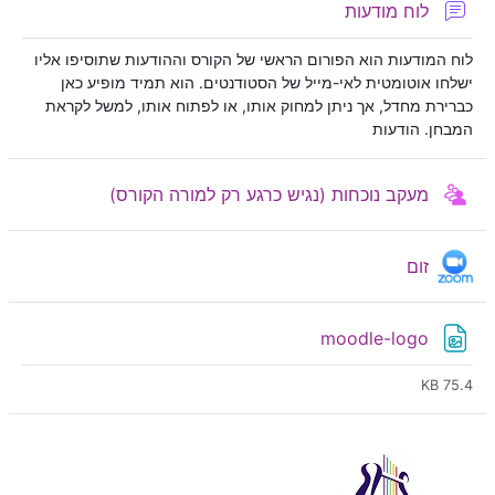
פורום
לוח מודעות
לוח המודעות הוא הפורום הראשי של הקורס וההודעות שתוסיפו אליו
ישלחו אוטומטית לאי-מייל של הסטודנטים. הוא תמיד מופיע כאן
כברירת מחדל, אך ניתן למחוק אותו, או לפתוח אותו, למשל לקראת
המבחן. הודעות
נוכחות תלמידים
מעקב נוכחות (נגיש כרגע רק למורה הקורס)
כלי/תוכן חיצוני (LTI)
זום
קובץ
moodle-logo
75.4 KB