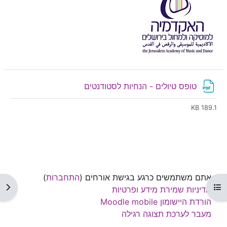
קובץ
טופס טיולים - הנחיות לסטודנטים
189.1 KB
אתם משתמשים כרגע בגישת אורחים (
התחברות
)
תצוגת רשימת הנושאים בקורס
תצו
מדיניות שמירת מידע ופרטיות
הורדת היישומון Moodle mobile
מעבר לערכת תצוגה רגילה