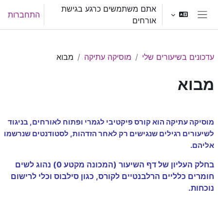
ילוג לתוכן הראשי
אתם משתמשים כרגע בגישת
התחברות
אורחים
חלון סקירה צדדי
עדכונים בשיעורים שלי
מוסיקה עתיקה
מבוא
מבוא
תקציר יחידת-הוראה
מוסיקה עתיקה הוא קורס פיקטיבי לגמרי ופתוח לאורחים, בניגוד
לשיעורים רגילים שנגישים רק לאחר הזדהות, לסטודנטים שנרשמו
אליהם.
בחלק העליון של דף השיעור (המכונה מקטע 0) נהוג לשים
חומרים כלליים הרלבנטיים לקורס, כגון סילבוס וכלי לרישום
נוכחות.