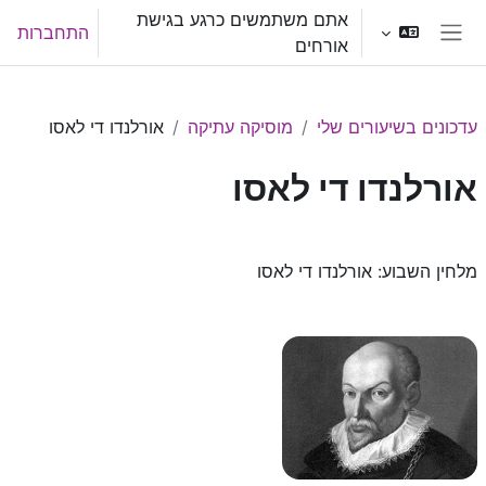
ילוג לתוכן הראשי
אתם משתמשים כרגע בגישת
התחברות
אורחים
חלון סקירה צדדי
עדכונים בשיעורים שלי
מוסיקה עתיקה
אורלנדו די לאסו
אורלנדו די לאסו
תקציר יחידת-הוראה
מלחין השבוע: אורלנדו די לאסו