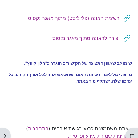
קישור לאתר א
רשימת האזנה (פלייליסט) מתוך מאגר נקסוס
קישור לאתר אינטרנט
יצירה להאזנה מתוך מאגר נקסוס
שימו לב שאופן התצוגה של הקישורים הוגדר כ"חלון קופץ".
מרצה יכול ליצור רשימת האזנה שתשמש אותו לכל אורך הקורס. כל
עדכון שלה, ישתקף מיד באתר.
אתם משתמשים כרגע בגישת אורחים (
התחברות
)
מדיניות שמירת מידע ופרטיות
תצוגת רשימת הנושאים בקורס
תצו