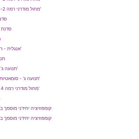
מחול מודרני רמה 2- הורטון - חלק א'
סדנ
סדנת 
מ
אנגלית - רמה מתקדמים ב'
תנו
תנועה ג' - רליס - חלק ב'
תנועה ג' - סומאטיות וריקוד - חלק ב'
מחול מודרני רמה 4 - רליס - חלק ב'
ת
קומפוזיציה יחידני מוסמך ב'
קומפוזיציה יחידני מוסמך ב'