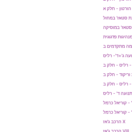
ת סטאז' במחול
סטאז' במוסיקה
נהיגות פדגוגית
עה ג'+ד'- רליס
נועה ד' - רליס
 - קוריאל כרמל
 - קוריאל כרמל
הרכב ג'אז X
הרכב ג'אז VIII