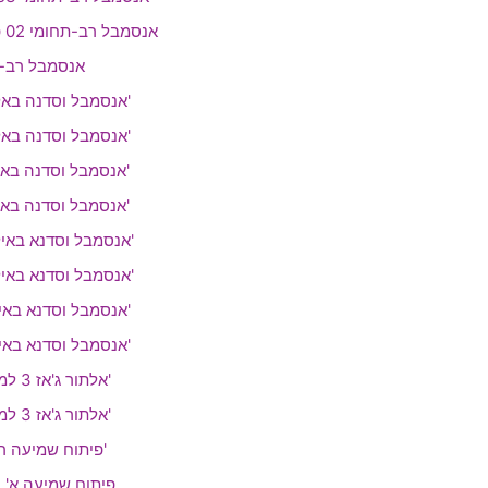
אנסמבל רב-תחומי 02 פופ מזרח מערב
אנסמבל רב-תחומי 
אנסמבל וסדנה באלתור 4 - חלק ב'
אנסמבל וסדנה באלתור 4 - חלק א'
אנסמבל וסדנה באלתור 2 - חלק ב'
אנסמבל וסדנה באלתור 2 - חלק א'
אנסמבל וסדנא באילתור 3 - חלק ב'
אנסמבל וסדנא באילתור 3 - חלק א'
אנסמבל וסדנא באילתור 1 - חלק ב'
אנסמבל וסדנא באילתור 1 - חלק א'
אלתור ג'אז 3 למבצעים - חלק ב'
אלתור ג'אז 3 למבצעים - חלק א'
פיתוח שמיעה רמה 2 - לשנה א'
פיתוח שמיעה א' - 