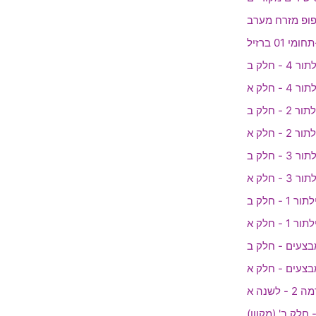
01 ברזיל
חלק ב' (מקוון)