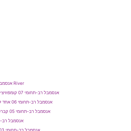
אנסמבל רב-תחומי 08 River
אנסמבל רב-תחומי 07 קומפוזיציה ואלתור חופשי
אנסמבל רב-תחומי 06 אחד לאחד, מתי כספי
אנסמבל רב-תחומי 05 קברט רוק יהונתן גפן
אנסמבל רב-תחומי 
אנסמבל רב-תחומי 03 שירים מקוריים