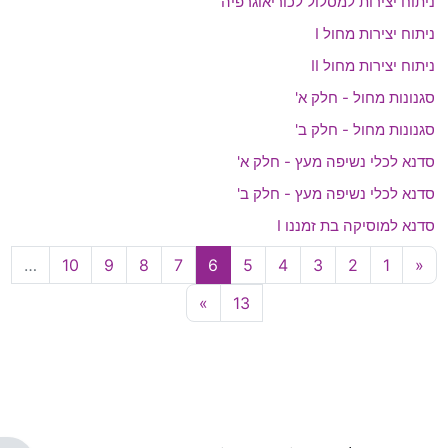
ניתוח יצירות למסלול לכוריאוגרפיה
ניתוח יצירות מחול I
ניתוח יצירות מחול II
סגנונות מחול - חלק א'
סגנונות מחול - חלק ב'
סדנא לכלי נשיפה מעץ - חלק א'
סדנא לכלי נשיפה מעץ - חלק ב'
סדנא למוסיקה בת זמננו I
עמוד 1
העמוד הקודם
עמוד 2
עמוד 3
עמוד 4
עמוד 5
עמוד 6
עמוד 7
עמוד 8
עמוד 9
עמוד 10
…
10
9
8
7
6
5
4
3
2
1
«
עמוד 13
עמוד הבא
»
13