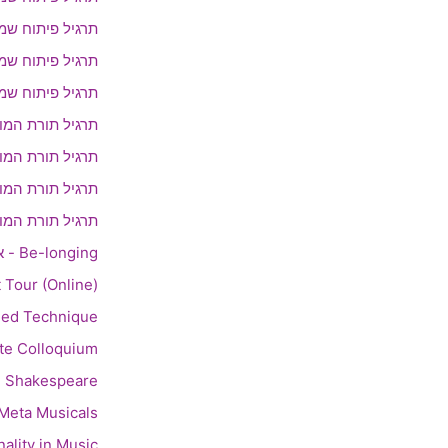
תרגיל פיתוח שמי
תרגיל פיתוח שמי
תרגיל פיתוח שמי
תרגיל תורת המוסי
תרגיל תורת המוסי
תרגיל תורת המוסי
תרגיל תורת המוסי
Be-longing - אימפרוביזציה בקבוצה כאמנות מופע
 Tour (Online)
ded Technique
te Colloquium
g Shakespeare
Meta Musicals
ality in Music