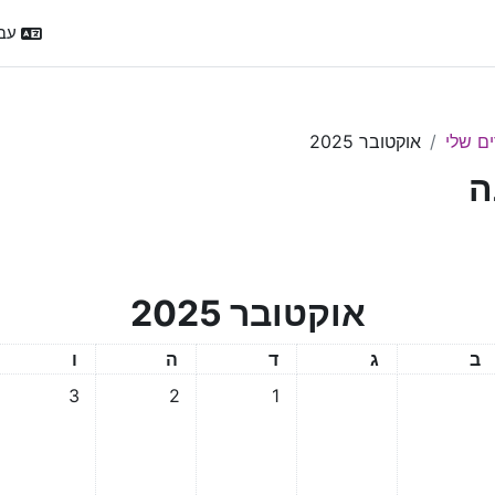
עברית
ים שלי
אוקטובר 2025
ה
אוקטובר 2025
שני
שלישי
רביעי
חמישי
שישי
ב
ג
ד
ה
ו
אין אירועים, 1/10/2025
אין אירועים, 2/10/2025
אין אירועים, 3/10/2025
3
2
1